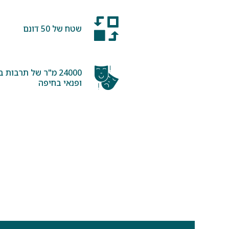
שטח של 50 דונם
24000 מ"ר של תרבות ב
ופנאי בחיפה