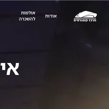
אולמות
אודות
להשכרה
אי