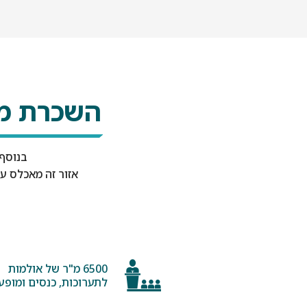
השכרת מג
בנוסף
אזור זה מאכלס ע
6500 מ"ר של אולמות
לתערוכות, כנסים ומופעי