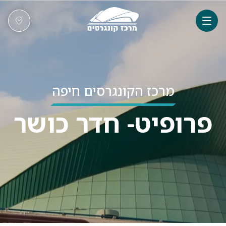
מרכז הקונגרסים חיפה
פרופיט- חדר כושר