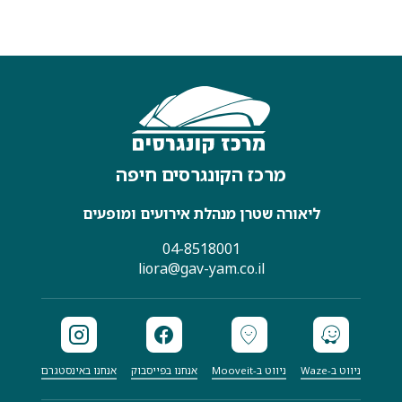
מרכז הקונגרסים חיפה
ליאורה שטרן
מנהלת אירועים ומופעים
04-8518001
liora@gav-yam.co.il
ניווט ב-Waze
ניווט ב-Mooveit
אנחנו בפייסבוק
אנחנו באינסטגרם